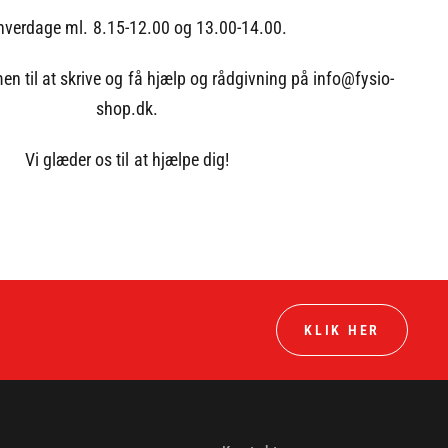
 hverdage ml. 8.15-12.00 og 13.00-14.00.
n til at skrive og få hjælp og rådgivning på info@fysio-
shop.dk.
Vi glæder os til at hjælpe dig!
KLIK HER