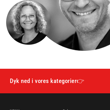
Dyk ned i vores kategorier👉