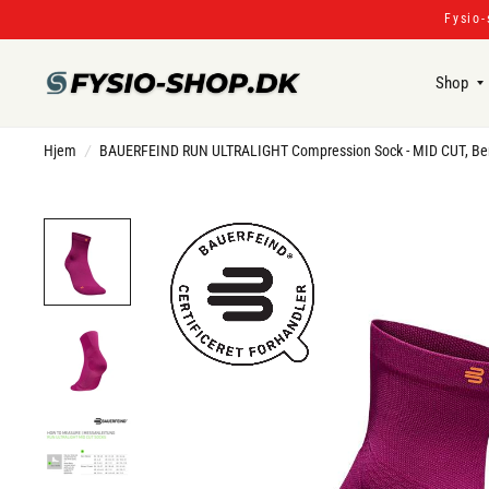
Fysio-
Shop
Hjem
/
BAUERFEIND RUN ULTRALIGHT Compression Sock - MID CUT, Be