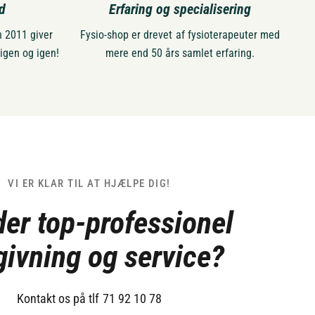
d
Erfaring og specialisering
 2011 giver
Fysio-shop er drevet af fysioterapeuter med
 igen og igen!
mere end 50 års samlet erfaring.
VI ER KLAR TIL AT HJÆLPE DIG!
der top-professionel
givning og service?
Kontakt os på tlf 71 92 10 78