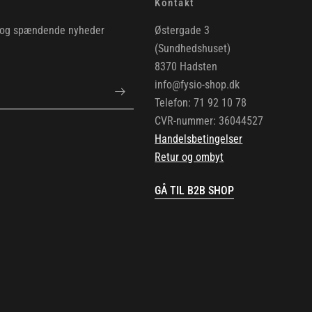
Kontakt
ud og spændende nyheder
Østergade 3
(Sundhedshuset)
8370 Hadsten
info@fysio-shop.dk
Telefon: 71 92 10 78
CVR-nummer: 36044527
Handelsbetingelser
Retur og ombyt
GÅ TIL B2B SHOP