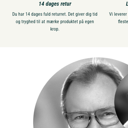
14 dages retur
Du har 14 dages fuld returret. Det giver dig tid
Vi leverer
og tryghed til at mærke produktet på egen
flest
krop.