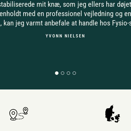
tabiliserede mit knæ, som jeg ellers har døje
holdt med en professionel vejledning og en
, kan jeg varmt anbefale at handle hos Fysio
YVONN NIELSEN