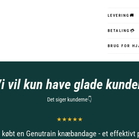
LEVERING🚚
BETALING💳
BRUG FOR HJ
i vil kun have glade kunde
Det siger kunderne👇
 købt en Genutrain knæbandage - et effektivt 