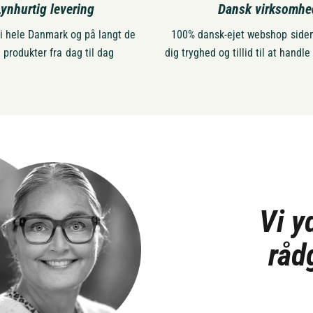
Lynhurtig levering
Dansk virksomhe
 i hele Danmark og på langt de
100% dansk-ejet webshop siden
e produkter fra dag til dag
dig tryghed og tillid til at handle
Vi y
råd