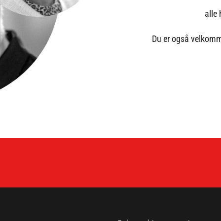
alle
Du er også velkomme