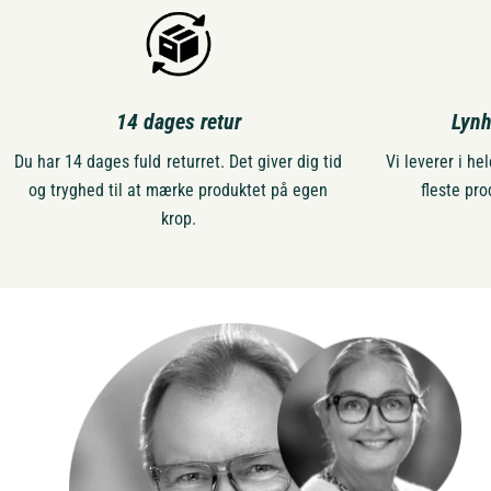
14 dages retur
Lynh
Du har 14 dages fuld returret. Det giver dig tid
Vi leverer i h
og tryghed til at mærke produktet på egen
fleste pro
krop.