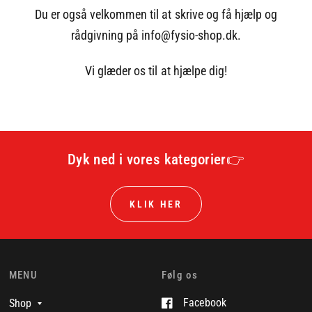
Du er også velkommen til at skrive og få hjælp og
rådgivning på info@fysio-shop.dk.
Vi glæder os til at hjælpe dig!
Dyk ned i vores kategorier👉
KLIK HER
MENU
Følg os
Facebook
Shop