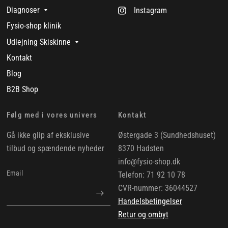
Diagnoser
Instagram
Fysio-shop klinik
Udlejning Skiskinne
Kontakt
Blog
B2B Shop
Følg med i vores univers
Kontakt
Gå ikke glip af eksklusive
Østergade 3 (Sundhedshuset)
tilbud og spændende nyheder
8370 Hadsten
info@fysio-shop.dk
Email
Telefon: 71 92 10 78
CVR-nummer: 36044527
Handelsbetingelser
Retur og ombyt