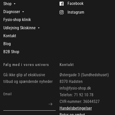
Facebook
Shop
Diagnoser
Instagram
Fysio-shop klinik
Udlejning Skiskinne
Kontakt
Blog
B2B Shop
Følg med i vores univers
Kontakt
Gå ikke glip af eksklusive
Østergade 3 (Sundhedshuset)
tilbud og spændende nyheder
8370 Hadsten
info@fysio-shop.dk
Email
Telefon: 71 92 10 78
CVR-nummer: 36044527
Handelsbetingelser
Retur og ombyt