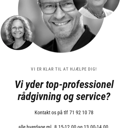
VI ER KLAR TIL AT HJÆLPE DIG!
Vi yder top-professionel
rådgivning og service?
Kontakt os på tlf 71 92 10 78
alle hverdage ml. 8.15-12.00 og 13.00-14.00.