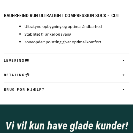
BAUERFEIND RUN ULTRALIGHT COMPRESSION SOCK - CUT
Ultratynd opbygning og optimal åndbarhed
Stabilitet til ankel og svang
Zoneopdelt polstring giver optimal komfort
LEVERING🚚
BETALING💳
BRUG FOR HJÆLP?
Vi vil kun have glade kunder!