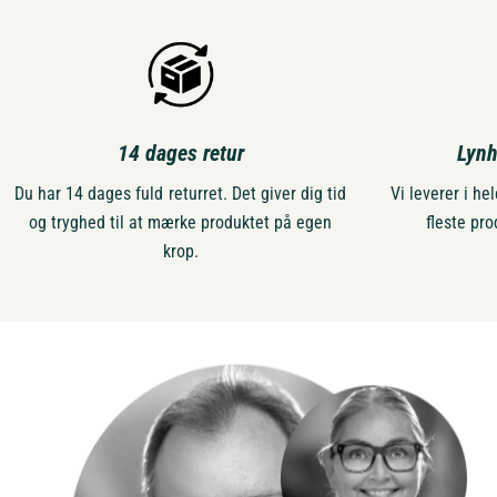
14 dages retur
Lynh
Du har 14 dages fuld returret. Det giver dig tid
Vi leverer i h
og tryghed til at mærke produktet på egen
fleste pro
krop.