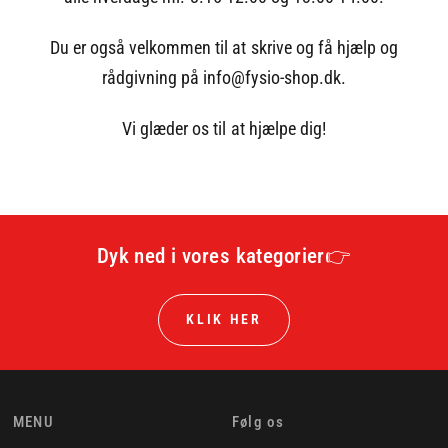
Du er også velkommen til at skrive og få hjælp og
rådgivning på info@fysio-shop.dk.
Vi glæder os til at hjælpe dig!
Dyk ned i vores kategorier👉
KLIK HER
MENU
Følg os