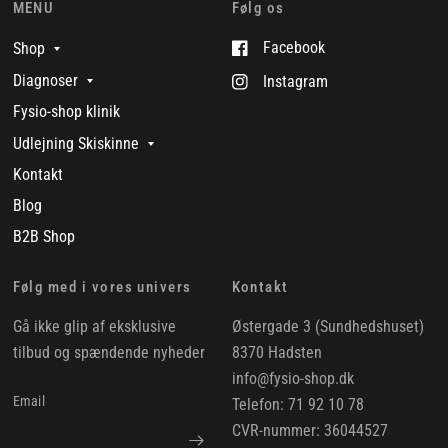
MENU
Følg os
Facebook
Shop
Diagnoser
Instagram
Fysio-shop klinik
Udlejning Skiskinne
Kontakt
Blog
B2B Shop
Følg med i vores univers
Kontakt
Gå ikke glip af eksklusive
Østergade 3 (Sundhedshuset)
tilbud og spændende nyheder
8370 Hadsten
info@fysio-shop.dk
Email
Telefon: 71 92 10 78
CVR-nummer: 36044527