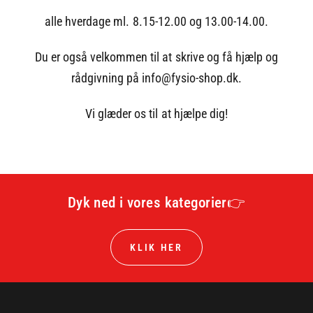
alle hverdage ml. 8.15-12.00 og 13.00-14.00.
Du er også velkommen til at skrive og få hjælp og
rådgivning på info@fysio-shop.dk.
Vi glæder os til at hjælpe dig!
Dyk ned i vores kategorier👉
KLIK HER