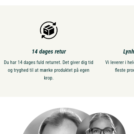
14 dages retur
Lynh
Du har 14 dages fuld returret. Det giver dig tid
Vi leverer i h
og tryghed til at mærke produktet på egen
fleste pro
krop.