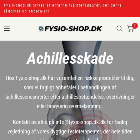
Fysio-shop.dk drives af erfarne fysioterapeuter, der gerne
rådgiver og anbefaler!
0
Achillesskade
Hos Fysio-shop.dk har vi samlet en række produkter til dig,
som vi fagligt anbefaler i behandlingen af
achillessenesmerter efter achillesbetændelse, overrivninger
eller langvarig overbelastning.
Kontakt os altid på info@fysio-shop.dk.dk for faglig
vejledning af vores dygtige fysioterapeuter, der hele tiden