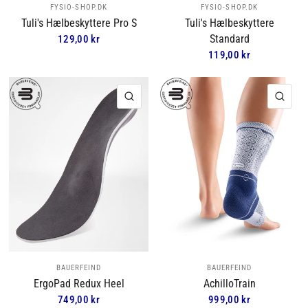
FYSIO-SHOP.DK
FYSIO-SHOP.DK
Tuli's Hælbeskyttere Pro S
Tuli's Hælbeskyttere
Standard
129,00 kr
119,00 kr
HURTIGVISNING
HUR
BAUERFEIND
BAUERFEIND
ErgoPad Redux Heel
AchilloTrain
749,00 kr
999,00 kr