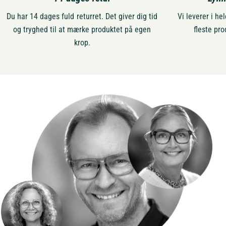
Du har 14 dages fuld returret. Det giver dig tid
Vi leverer i h
og tryghed til at mærke produktet på egen
fleste pro
krop.