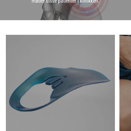
møder disse patienter i klinikken.