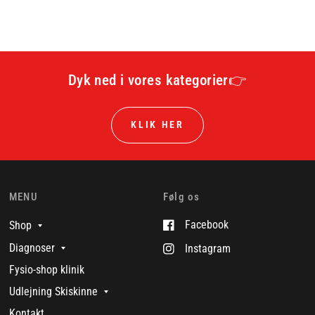
Dyk ned i vores kategorier👉
KLIK HER
MENU
Følg os
Facebook
Shop
Diagnoser
Instagram
Fysio-shop klinik
Udlejning Skiskinne
Kontakt