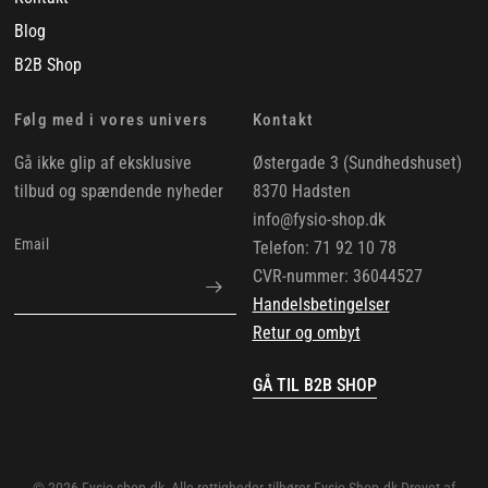
Blog
B2B Shop
Følg med i vores univers
Kontakt
Gå ikke glip af eksklusive
Østergade 3 (Sundhedshuset)
tilbud og spændende nyheder
8370 Hadsten
info@fysio-shop.dk
Email
Telefon: 71 92 10 78
CVR-nummer: 36044527
Handelsbetingelser
Retur og ombyt
GÅ TIL B2B SHOP