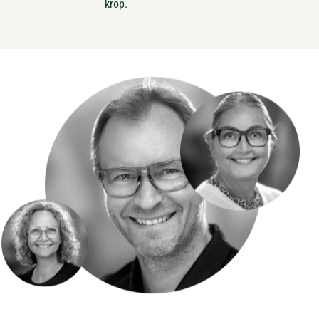
krop.