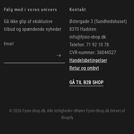
Følg med i vores univers
Kontakt
Gå ikke glip af eksklusive
Østergade 3 (Sundhedshuset)
tilbud og spændende nyheder
8370 Hadsten
info@fysio-shop.dk
Email
Telefon: 71 92 10 78
CVR-nummer: 36044527
Handelsbetingelser
Retur og ombyt
GÅ TIL B2B SHOP
© 2026 Fysio-shop.dk, Alle rettigheder tilhører Fysio-Shop.dk Drevet af
Shopify