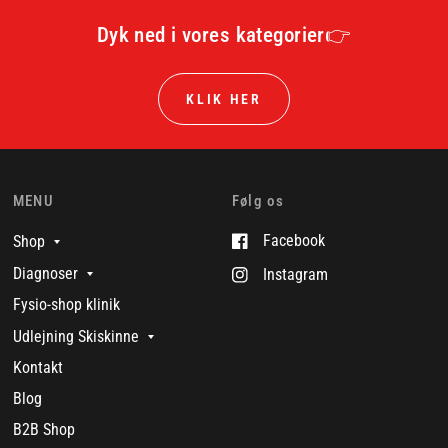
Dyk ned i vores kategorier👉
KLIK HER
MENU
Følg os
Facebook
Shop
Diagnoser
Instagram
Fysio-shop klinik
Udlejning Skiskinne
Kontakt
Blog
B2B Shop