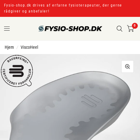
Fysio-shop.dk drives af erfarne fysioterapeuter, der gerne
rådgiver og anbefaler!
0
Hjem
/
ViscoHeel