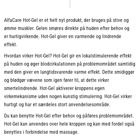
AlfaCare Hot-Gel er et helt nyt produkt, der bruges på stive og
ømme muskler. Gelen smøres direkte på huden efter behov og
er hurtigvirkende. Hot-Gel giver en varmende og lindrende
effekt.
Hvordan virker Hot-Gel? Hot-Gel gir en lokalstimulerende effekt
på huden og øger blodcirkulationen på problemområdet samtidig
med den giver en langtidsvarende varme effekt. Dette smidiggør
og blødgør vævene som igen fører til, at dette virker
smertelindrende. Hot-Gel aktiverer kroppens egen
virkemekanisme uden nogen kunstig stimulering. Hot-Gel virker
hurtigt og har et særdeles stort anvendelsesområde.
Du kan benytte Hot-Gel efter behov og påføres problemområdet.
Hot-Gel kan anvendes over hele kroppen og kan med fordel også
benyttes i forbindelse med massage.