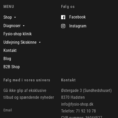
MENU
Følg os
Facebook
Shop
Diagnoser
Instagram
Fysio-shop klinik
Udlejning Skiskinne
Kontakt
Blog
B2B Shop
Følg med i vores univers
Kontakt
Gå ikke glip af eksklusive
Østergade 3 (Sundhedshuset)
tilbud og spændende nyheder
8370 Hadsten
info@fysio-shop.dk
Email
Telefon: 71 92 10 78
CVR-nummer: 36044527