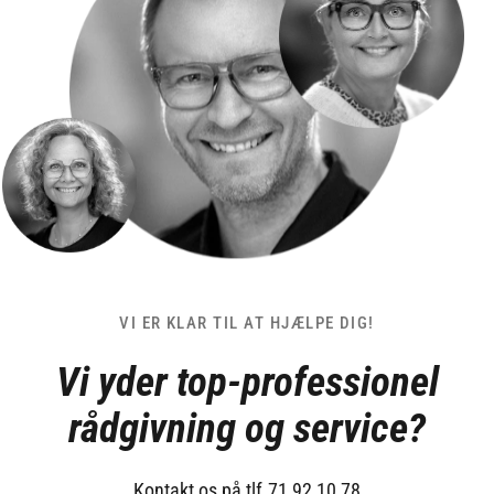
VI ER KLAR TIL AT HJÆLPE DIG!
Vi yder top-professionel
rådgivning og service?
Kontakt os på tlf 71 92 10 78