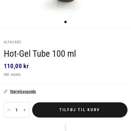
ALFACARE
Hot-Gel Tube 100 ml
110,00 kr
Inkl. moms
Størrelsesguide
TILFØJ TIL KURV