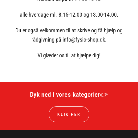
alle hverdage ml. 8.15-12.00 og 13.00-14.00.
Du er også velkommen til at skrive og få hjælp og
rådgivning på info@fysio-shop.dk.
Vi glæder os til at hjælpe dig!
Dyk ned i vores kategorier👉
KLIK HER