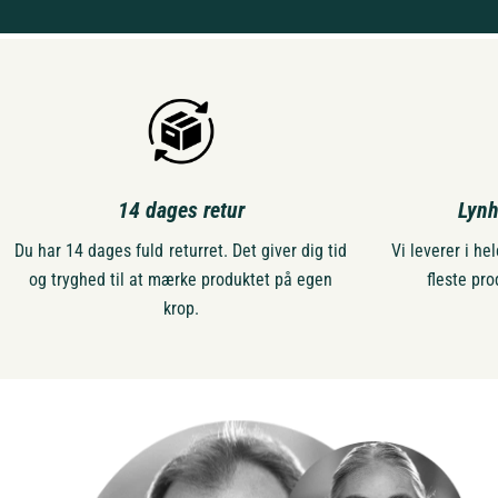
14 dages retur
Lynh
Du har 14 dages fuld returret. Det giver dig tid
Vi leverer i h
og tryghed til at mærke produktet på egen
fleste pro
krop.