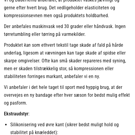
gerne efter hvert brug. Det vedligeholder elasticiteten og
kompressionsevnen men også produktets holdbarhed.
Der anbefales maskinvask ved 30 grader eller håndvask. Ingen
tørretumbling eller tørring på varmekilder.
Produktet
kan
som ethvert tekstil tage skade af fald på hårde
underlag, ligesom at vævningen kan tage skade af spidse eller
skarpe omgivelser. Ofte kan små skader repareres med syning,
men er skaden tilstrækkelig stor, så kompressionen eller
stabiliteten forringes markant, anbefaler vi en ny.
Vi anbefaler i det hele taget til sport med hyppig brug, at der
overvejes en ny bandage efter hver sæson for bedst mulig effekt
og pasform.
Ekstraudstyr
:
Silikonisering ved øvre kant (sikrer bedst muligt hold og
stabilitet på knæleddet):