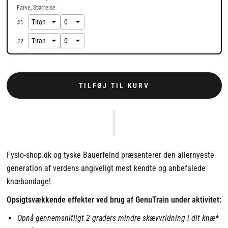
Farve
Størrelse
#
1
#
2
TILFØJ TIL KURV
Fysio-shop.dk og tyske Bauerfeind præsenterer den allernyeste
generation af verdens angiveligt mest kendte og anbefalede
knæbandage!
Opsigtsvækkende effekter ved brug af GenuTrain under aktivitet:
Opnå gennemsnitligt 2 graders mindre skævvridning i dit knæ*