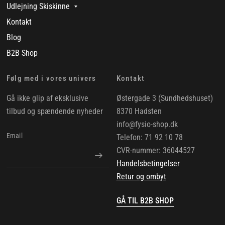
Udlejning Skiskinne
Kontakt
Blog
B2B Shop
Følg med i vores univers
Kontakt
Gå ikke glip af eksklusive
Østergade 3 (Sundhedshuset)
tilbud og spændende nyheder
8370 Hadsten
info@fysio-shop.dk
Email
Telefon: 71 92 10 78
CVR-nummer: 36044527
Handelsbetingelser
Retur og ombyt
GÅ TIL B2B SHOP