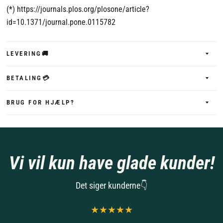
(*) https://journals.plos.org/plosone/article?
id=10.1371/journal.pone.0115782
LEVERING🚚
BETALING💳
BRUG FOR HJÆLP?
Vi vil kun have glade kunder!
Det siger kunderne👇