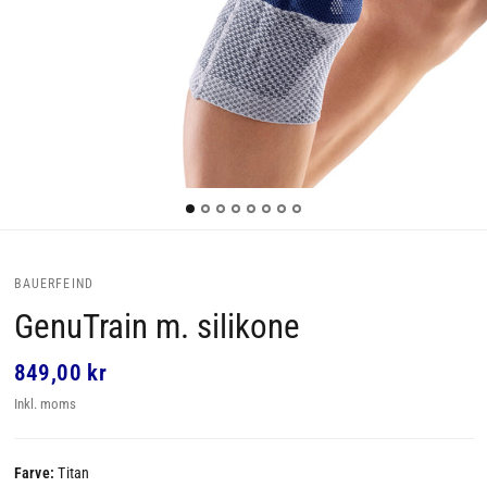
BAUERFEIND
GenuTrain m. silikone
849,00 kr
Inkl. moms
Farve:
Titan