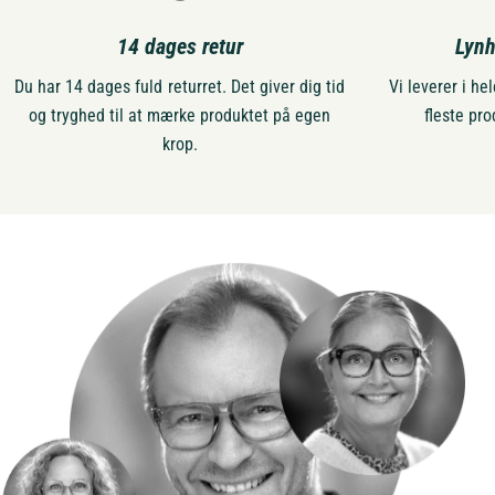
14 dages retur
Lynh
Du har 14 dages fuld returret. Det giver dig tid
Vi leverer i h
og tryghed til at mærke produktet på egen
fleste pro
krop.