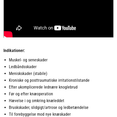
Indikationer:
Muskel- og seneskader
Ledbåndsskader
Meniskskader (stabile)
Kroniske og posttraumatiske irritationstilstande
Efter ukomplicerede lednære knoglebrud
Før og efter knæoperation
Hævelse i og omkring knæleddet
Bruskskader, slidgigt/artrose og ledbetændelse
Til forebyggelse mod nye knæskader