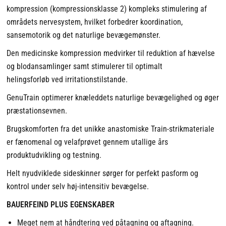
kompression (kompressionsklasse 2) kompleks stimulering af
områdets nervesystem, hvilket forbedrer koordination,
sansemotorik og det naturlige bevægemønster.
Den medicinske kompression medvirker til reduktion af hævelse
og blodansamlinger samt stimulerer til optimalt
helingsforløb ved irritationstilstande.
GenuTrain optimerer knæleddets naturlige bevægelighed og øger
præstationsevnen.
Brugskomforten fra det unikke anastomiske Train-strikmateriale
er fænomenal og velafprøvet gennem utallige års
produktudvikling og testning.
Helt nyudviklede sideskinner sørger for perfekt pasform og
kontrol under selv høj-intensitiv bevægelse.
BAUERFEIND PLUS EGENSKABER
Meget nem at håndtering ved påtagning og aftagning.