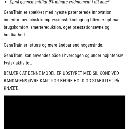
Opnå gennemsnitligt 9% mindre vridmoment i dit knæ*
GenuTrain er spækket med nyeste patenterede innovation
indenfor medicinsk kompressionsteknologi og tilbyder optimal
brugskomfort, smertereduktion, øget præstationsevne og
holdbarhed
GenuTrain er lettere og mere åndbar end nogensinde.
GenuTrain kan anvendes både i hverdagen og under højintensiv
fysisk aktivitet.
BEMÆRK AT DENNE MODEL ER UDSTYRET MED SILIKONE VED
BANDAGENS ØVRE KANT FOR BEDRE HOLD OG STABILITET PÅ
KNÆET.