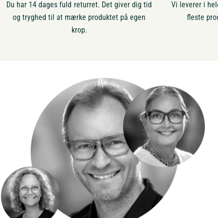
Du har 14 dages fuld returret. Det giver dig tid
Vi leverer i h
og tryghed til at mærke produktet på egen
fleste pro
krop.