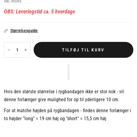
Inkl. moms
OBS: Leveringstid ca. 5 hverdage
Størrelsesguide
TILFØJ TIL KURV
Hvis den største størrelse i rygbandagen ikke er stor nok - vil
denne forlænger give mulighed for op til yderligere 10 cm.
For at matche højden på rygbandagen - findes denne forlænger i
to højder "long" = 19 cm høj og "short" = 15,5 cm høj