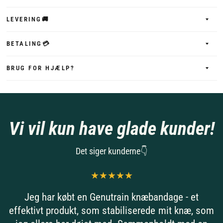
LEVERING🚚
BETALING💳
BRUG FOR HJÆLP?
Vi vil kun have glade kunder!
Det siger kunderne👇
Jeg har købt en Genutrain knæbandage - et
effektivt produkt, som stabiliserede mit knæ, som