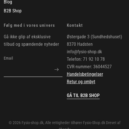
Blog
B2B Shop
Følg med i vores univers
Kontakt
Gå ikke glip af eksklusive
Østergade 3 (Sundhedshuset)
tilbud og spændende nyheder
8370 Hadsten
info@fysio-shop.dk
Email
Telefon: 71 92 10 78
CVR-nummer: 36044527
Handelsbetingelser
Retur og ombyt
GÅ TIL B2B SHOP
© 2026 Fysio-shop.dk, Alle rettigheder tilhører Fysio-Shop.dk Drevet af