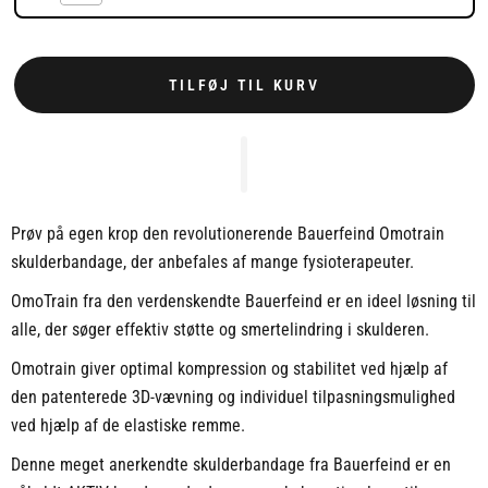
TILFØJ TIL KURV
Prøv på egen krop den revolutionerende Bauerfeind Omotrain
skulderbandage, der anbefales af mange fysioterapeuter.
OmoTrain fra den verdenskendte Bauerfeind er en ideel løsning til
alle, der søger effektiv støtte og smertelindring i skulderen.
Omotrain giver optimal kompression og stabilitet ved hjælp af
den patenterede 3D-vævning og individuel tilpasningsmulighed
ved hjælp af de elastiske remme.
Denne meget anerkendte skulderbandage fra Bauerfeind er en