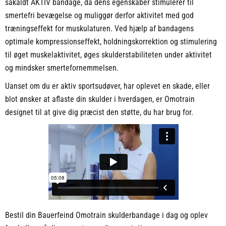
såkaldt AKTIV bandage, da dens egenskaber stimulerer til
smertefri bevægelse og muliggør derfor aktivitet med god
træningseffekt for muskulaturen. Ved hjælp af bandagens
optimale kompressionseffekt, holdningskorrektion og stimulering
til øget muskelaktivitet, øges skulderstabiliteten under aktivitet
og mindsker smertefornemmelsen.
Uanset om du er aktiv sportsudøver, har oplevet en skade, eller
blot ønsker at aflaste din skulder i hverdagen, er Omotrain
designet til at give dig præcist den støtte, du har brug for.
Bestil din Bauerfeind Omotrain skulderbandage i dag og oplev