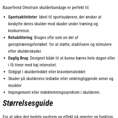
Bauerfeind Omotrain skulderbandage er perfekt til:
Sportsaktiviteter
: Ideel til sportsudøvere, der ønsker at
beskytte deres skulder mod skader under træning og
konkurrence.
Rehabilitering
: Bruges ofte som en del af
genoptræningsforløbet for at støtte, stabilisere og stimulere
efter skulderskader.
Daglig Brug
: Designet både til at kunne bæres hele dagen eller
i få timer med høj intensitet.
Slidgigt i skulderleddet eller kravebensleddet
Skader på skulderens ledlæbe eller omkringliggende sener og
muskler
Impingement eller indeklemningssyndrom i skulderen.
Størrelsesguide
For at sikre den bedste pasform og effekt på smerter og funktion,