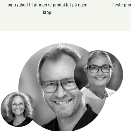
og tryghed til at mærke produktet på egen
fleste pro
krop.