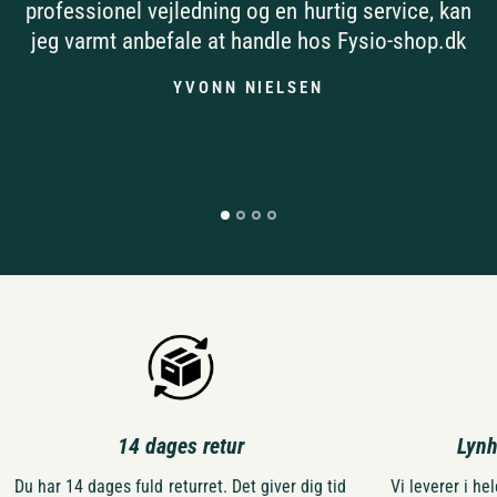
professionel vejledning og en hurtig service, kan
jeg varmt anbefale at handle hos Fysio-shop.dk
YVONN NIELSEN
14 dages retur
Lynh
Du har 14 dages fuld returret. Det giver dig tid
Vi leverer i h