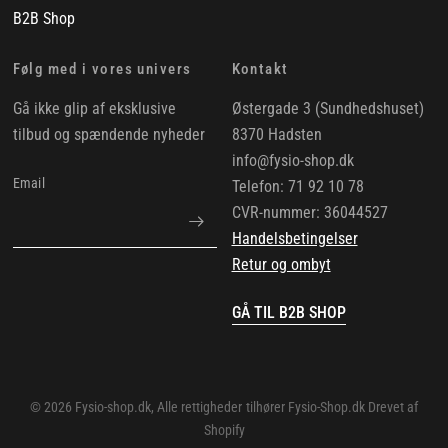
B2B Shop
Følg med i vores univers
Kontakt
Gå ikke glip af eksklusive
Østergade 3 (Sundhedshuset)
tilbud og spændende nyheder
8370 Hadsten
info@fysio-shop.dk
Email
Telefon: 71 92 10 78
CVR-nummer: 36044527
Handelsbetingelser
Retur og ombyt
GÅ TIL B2B SHOP
© 2026 Fysio-shop.dk, Alle rettigheder tilhører Fysio-Shop.dk Drevet af
Shopify