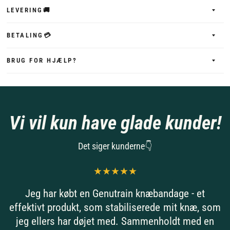
LEVERING🚚
BETALING💳
BRUG FOR HJÆLP?
Vi vil kun have glade kunder!
Det siger kunderne👇
Jeg har købt en Genutrain knæbandage - et
effektivt produkt, som stabiliserede mit knæ, som
jeg ellers har døjet med. Sammenholdt med en