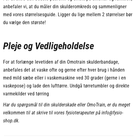
anbefaler vi, at du måler din skulderomkreds og sammenligner
med vores størrelsesguide. Ligger du lige mellem 2 størrelser bør
du vælge den største!
Pleje og Vedligeholdelse
For at forlænge levetiden af din Omotrain skulderbandage,
anbefales det at vaske ofte og gerne efter hver brug i hånden
med mild sæbe eller i vaskemaskine ved 30 grader (gerne i en
vaskepose) og lade den lufttørre. Undgå tørretumbler og direkte
varmekilder ved tørring
Har du spørgsmål til din skulderskade eller OmoTrain, er du meget
velkommen til at skrive til vores fysioterapeuter på info@fysio-
shop.dk.